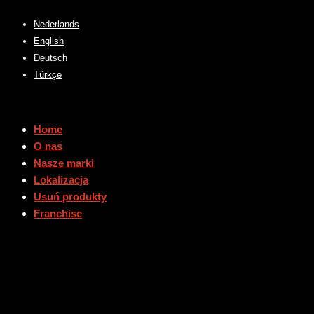
Przejdź
Nederlands
do
English
treści
Deutsch
Türkçe
Home
O nas
Nasze marki
Lokalizacja
Usuń produkty
Franchise