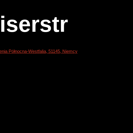
iserstr
renia Północna-Westfalia, 51145, Niemcy