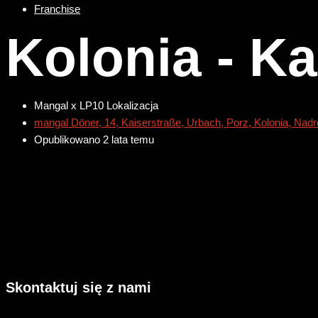
Franchise
Kolonia - Ka
Mangal x LP10 Lokalizacja
mangal Döner, 14, Kaiserstraße, Urbach, Porz, Kolonia, Nad
Opublikowano 2 lata temu
Skontaktuj się z nami