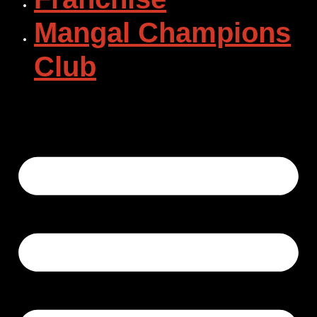
Mangal Champions
Club